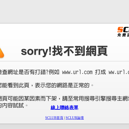
線上聯絡表單
SCLUB首頁
|
SCLUB論壇